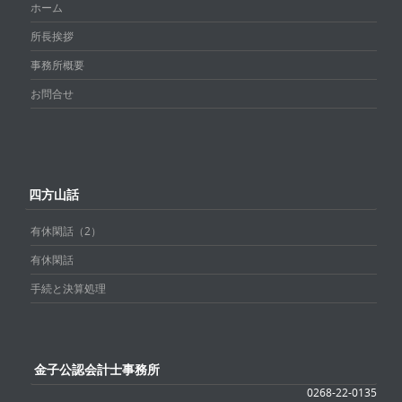
ホーム
所長挨拶
事務所概要
お問合せ
四方山話
有休閑話（2）
有休閑話
手続と決算処理
金子公認会計士事務所
0268-22-0135